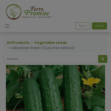
Sign in
Contact
All Products
Vegetable seeds
Lebanese Green (Cucumis sativus)