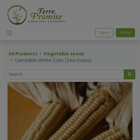
Sign in
Contact
All Products
Vegetable seeds
Canadian White Corn (Zea mays)