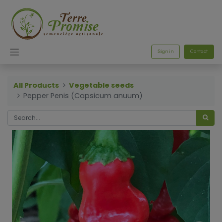
Sign in
Contact
All Products
Vegetable seeds
Pepper Penis (Capsicum anuum)