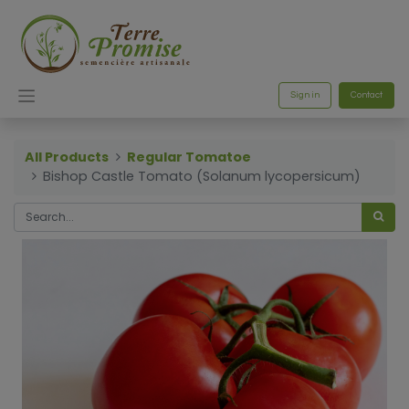
Sign in
Contact
All Products
Regular Tomatoe
Bishop Castle Tomato (Solanum lycopersicum)