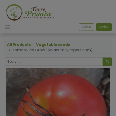
Sign in
Contact
All Products
Vegetable seeds
Tomato Ice Grow (Solanum lycopersicum)