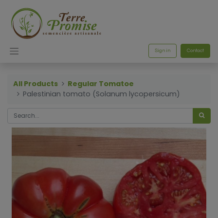
Sign in
Contact
All Products
Regular Tomatoe
Palestinian tomato (Solanum lycopersicum)