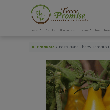
Seeds
Promotion
Conferences and Events
Blog
New 
All Products
Poire jaune Cherry Tomato 