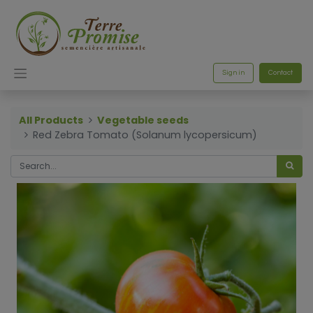
Sign in
Contact
All Products
Vegetable seeds
Red Zebra Tomato (Solanum lycopersicum)