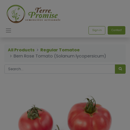
Sign in
Contact
All Products
Regular Tomatoe
Bern Rose Tomato (Solanum lycopersicum)