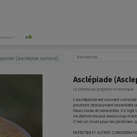
0
llections
épiade (Asclepias syriaca)
Asclépiade (Ascle
La plante du papillon monarque
L’asclépiade est souvent considé
pourtant absolument essentielle a
fleurs roses et odorantes. Il s’agit
ne demande pas beaucoup d’entreti
C’est un must pour les jardiniers qu
ENTRETIEN ET AUTRES CONSIDÉRATIO