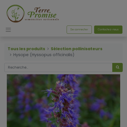
Se connecter
Contactez-nous
Tous les produits
Sélection pollinisateurs
Hysope (Hyssopus officinalis)