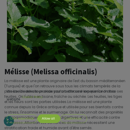
Mélisse (Melissa officinalis)
La mélisse est une plante originaire de l'est du bassin méditerranéen
(Turquie) et que l'on retrouve sous tous les climats tempérés de la
planète. Elle exhale un doux parfum citronné lorsque l'on froisse ses
We use cookies to provide you a better user experience on this
feuilles. On l'utilise en tisane, fraîche ou séchée. Les feuilles, les tiges
Cookie Policy
website.
et les fleurs sont les parties utilisées.La mélisse est une plante
connue depuis la Grèce antique et utilisée pour ses bienfaits contre
le stress, l'insomnie et le surmenage. On lui reconnaît des propriétés
antispasmodiques, antivirales, digestives et une efficacité contre
Only essentials
Allow all
Customize
l'angoisse.;Attention Les semences de mélisse nécessitent une
stratification froide et humide avant d'être semés.