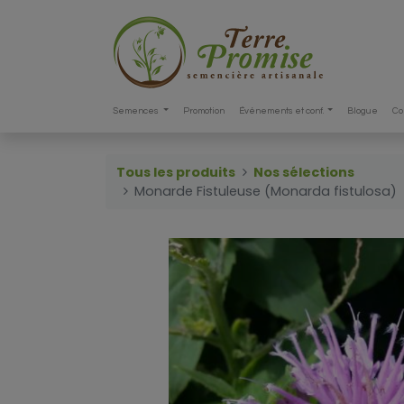
Semences
Promotion
Événements et conf.
Blogue
Co
Tous les produits
Nos sélections
Monarde Fistuleuse (Monarda fistulosa)