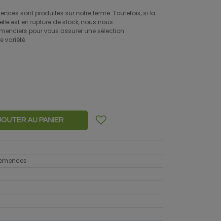
ces sont produites sur notre ferme. Toutefois, si la
elle est en rupture de stock, nous nous
menciers pour vous assurer une sélection
e variété.
JOUTER AU PANIER
 semences