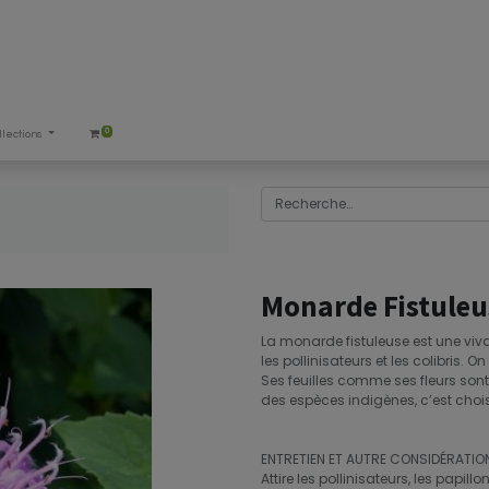
0
llections
Monarde Fistuleu
La monarde fistuleuse est une viva
les pollinisateurs et les colibris. O
Ses feuilles comme ses fleurs sont
des espèces indigènes, c’est choisi
ENTRETIEN ET AUTRE CONSIDÉRATION
Attire les pollinisateurs, les papillon