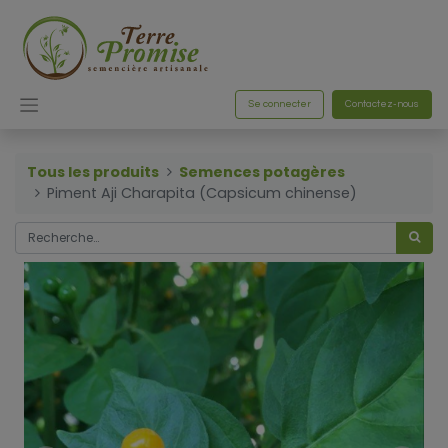
Se connecter
Contactez-nous
Tous les produits
Semences potagères
Piment Aji Charapita (Capsicum chinense)