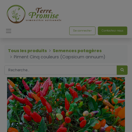
Se connecter
Contactez-nous
Tous les produits
Semences potagères
Piment Cinq couleurs (Capsicum annuum)