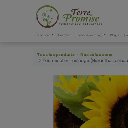
Semences
Promotion
Événements et conf.
Blogue
Co
Tous les produits
Nos sélections
Tournesol en mélange (Helianthus annuu