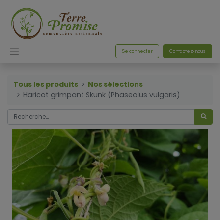
Se connecter
Contactez-nous
Tous les produits
Nos sélections
Haricot grimpant Skunk (Phaseolus vulgaris)