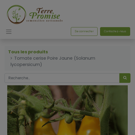
Se connecter
Contactez-nous
Tous les produits
Tomate cerise Poire Jaune (Solanum
lycopersicum)