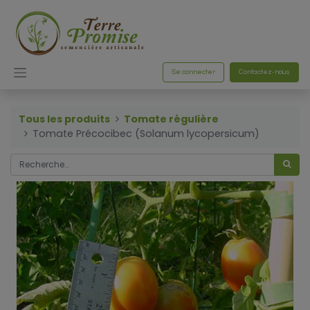
Se connecter
Contactez-nous
Tous les produits
Tomate régulière
Tomate Précocibec (Solanum lycopersicum)