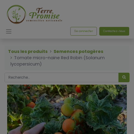
Se connecter
Contactez-nous
Tous les produits
Semences potagères
Tomate micro-naine Red Robin (Solanum
lycopersicum)