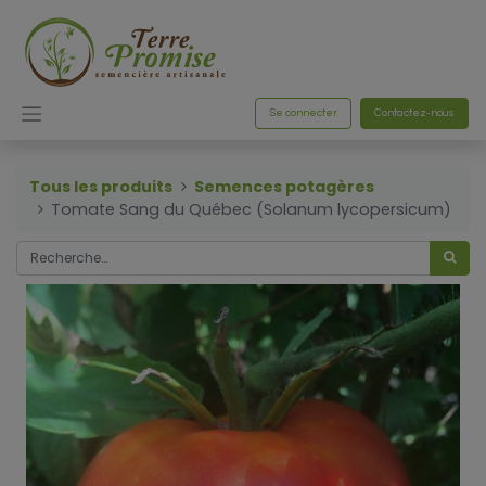
Se connecter
Contactez-nous
Tous les produits
Semences potagères
Tomate Sang du Québec (Solanum lycopersicum)