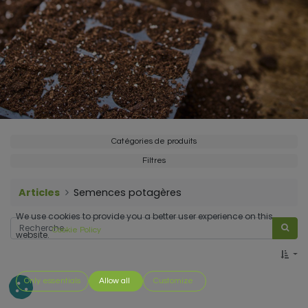
Catégories de produits
Filtres
Articles
Semences potagères
We use cookies to provide you a better user experience on this
Cookie Policy
website.
Only essentials
Allow all
Customize