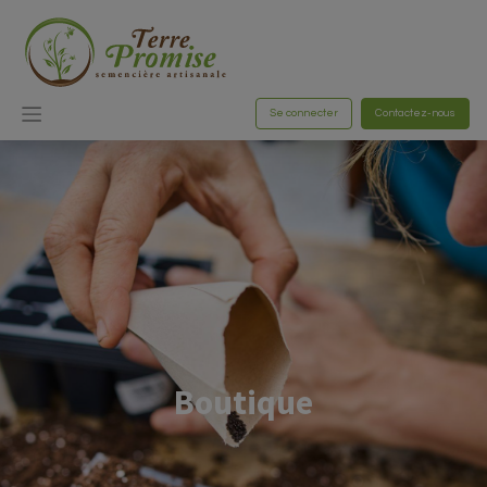
Se connecter
Contactez-nous
Boutique