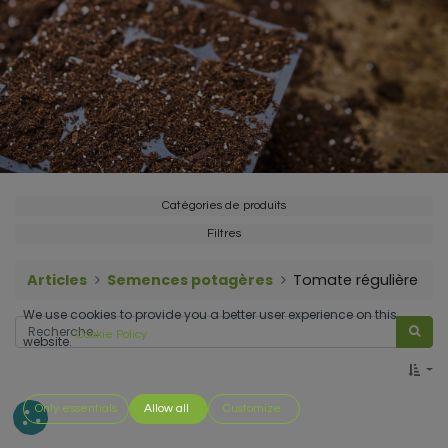
Catégories de produits
Filtres
Articles
Semences potagères
Tomate régulière
We use cookies to provide you a better user experience on this
Cookie Policy
website.
Only essentials
Allow all
Customize