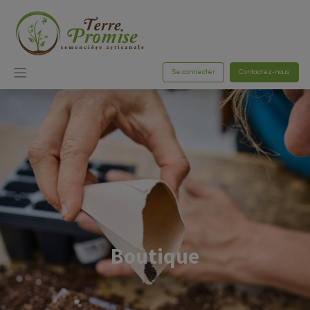
Se connecter
Contactez-nous
Boutique