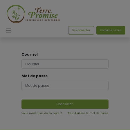
Se connecter
Contactez-nous
Courriel
Mot de passe
Connexion
Vous n'avez pas de compte ?
Réinitialiser le mot de passe