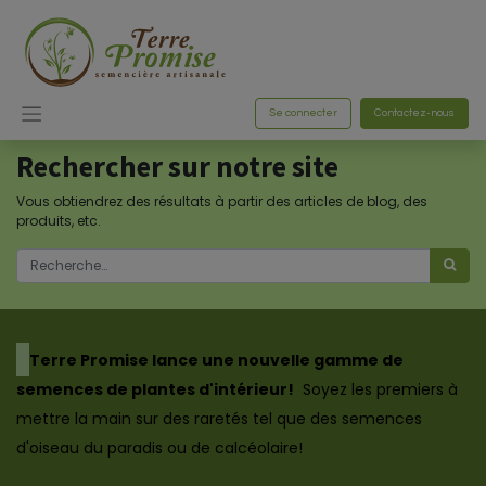
Se connecter
Contactez-nous
Rechercher sur notre site
Vous obtiendrez des résultats à partir des articles de blog, des
produits, etc.
​Terre Promise lance une nouvelle gamme de
semences de plantes d'intérieur!
Soyez les premiers à
mettre la main sur des raretés tel que des semences
d'oiseau du paradis ou de calcéolaire!