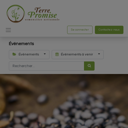
Se connecter
Contactez-nous
Événements
Évènements
Événements à venir