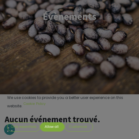
Évènements
We use cookies to provide you a better user experience on this
Cookie Policy
website.
Aucun événement trouvé.
Only essentials
Allow all
Customize