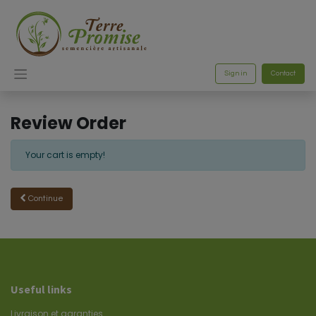
Sign in
Contact
Review Order
Your cart is empty!
Continue
Useful links
Livraison et garanties