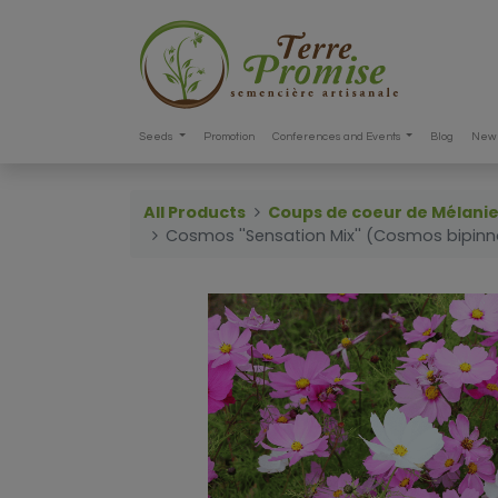
Seeds
Promotion
Conferences and Events
Blog
New 
All Products
Coups de coeur de Mélani
Cosmos ''Sensation Mix'' (Cosmos bipinn