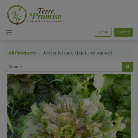
Sign in
Contact
All Products
Jester lettuce (Lactuca sativa)