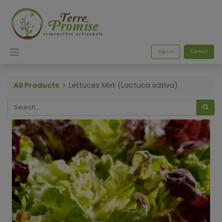
Sign in
Contact
All Products
Lettuces Mixt (Lactuca sativa)