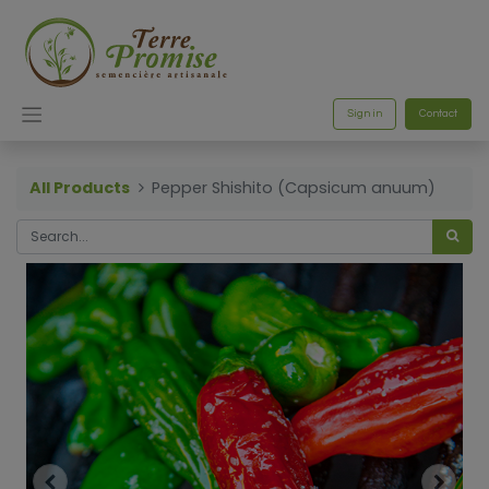
Sign in
Contact
All Products
Pepper Shishito (Capsicum anuum)