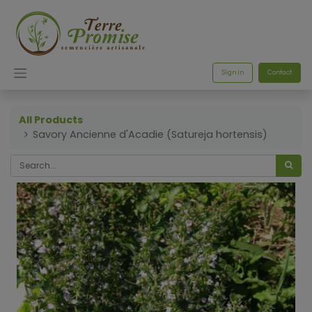
Sign in
Contact
All Products
Savory Ancienne d'Acadie (Satureja hortensis)