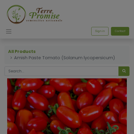
Sign in
Contact
All Products
Amish Paste Tomato (Solanum lycopersicum)