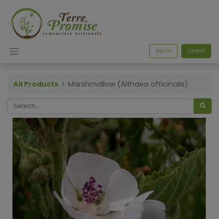
Sign in
Contact
All Products
Marshmallow (Althaea officinalis)