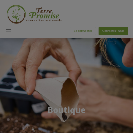
Se connecter
Contactez-nous
Boutique