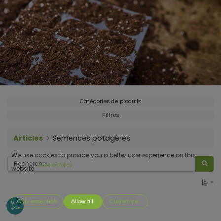
Catégories de produits
Filtres
Articles
Semences potagères
We use cookies to provide you a better user experience on this
Cookie Policy
website.
Only essentials
Allow all
Customize