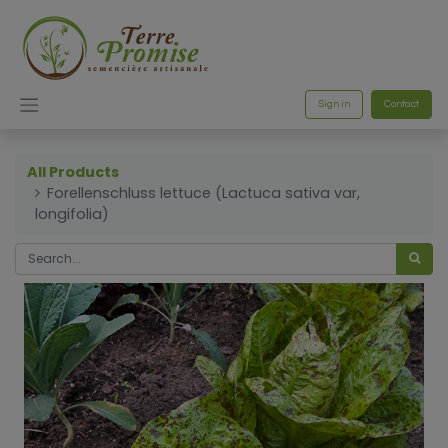
Sign in
Contact
All Products
Forellenschluss lettuce (Lactuca sativa var,
longifolia)