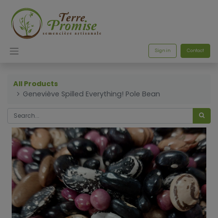
Sign in
Contact
All Products
Geneviève Spilled Everything! Pole Bean