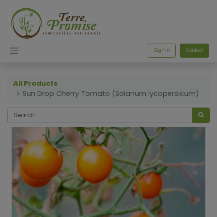
Sign in
Contact
All Products
Sun Drop Cherry Tomato (Solanum lycopersicum)