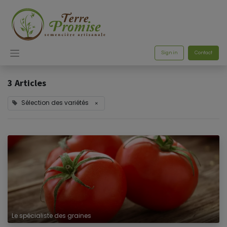
Sign in
Contact
3 Articles
Sélection des variétés
×
Le spécialiste des graines