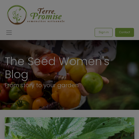
Sign in
Contact
The Seed Women's
Blog
From story to your garden