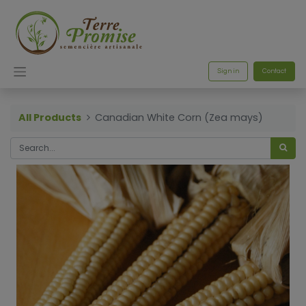
Sign in
Contact
All Products
Canadian White Corn (Zea mays)