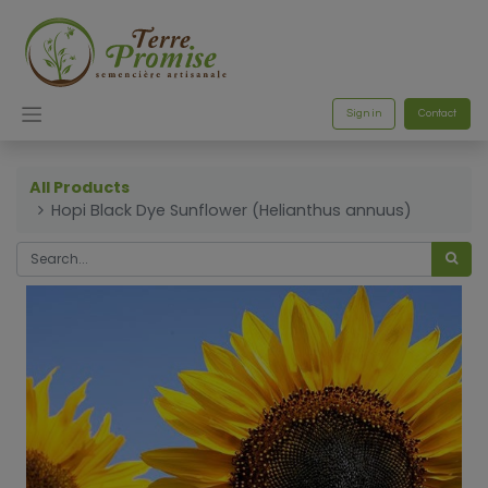
Sign in
Contact
All Products
Hopi Black Dye Sunflower (Helianthus annuus)