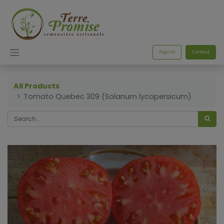
Sign in
Contact
All Products
Tomato Quebec 309 (Solanum lycopersicum)