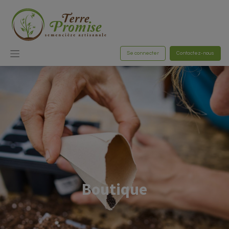
Se connecter
Contactez-nous
Boutique