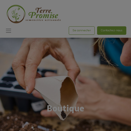
Se connecter
Contactez-nous
Boutique