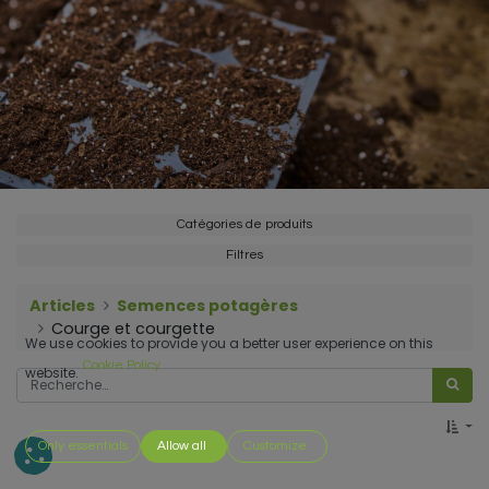
Catégories de produits
Filtres
Articles
Semences potagères
Courge et courgette
We use cookies to provide you a better user experience on this
Cookie Policy
website.
Only essentials
Allow all
Customize