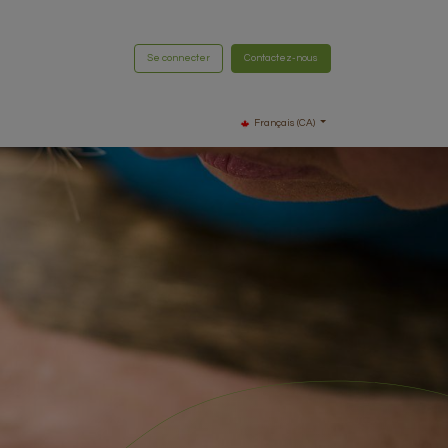
Se connecter
Contactez-nous
Français (CA)