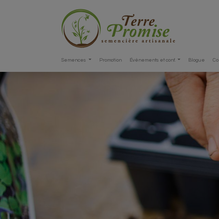
Semences
Promotion
Événements et conf.
Blogue
Co