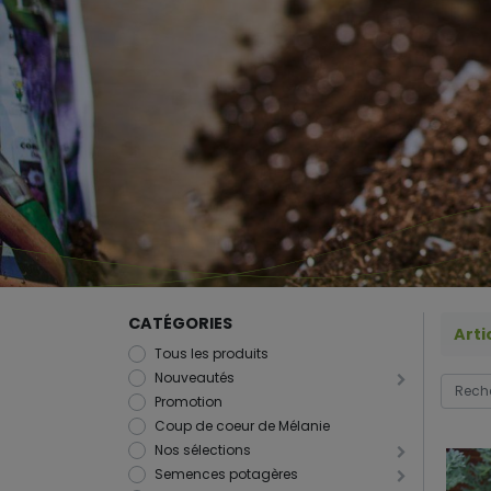
CATÉGORIES
Arti
Tous les produits
Nouveautés
Promotion
Coup de coeur de Mélanie
Nos sélections
Semences potagères