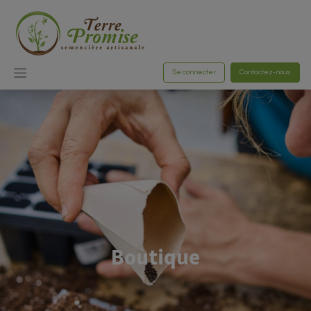
Se connecter
Contactez-nous
Boutique