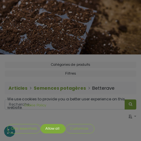
Catégories de produits
Filtres
Articles
Semences potagères
Betterave
We use cookies to provide you a better user experience on this
Cookie Policy
website.
Only essentials
Allow all
Customize