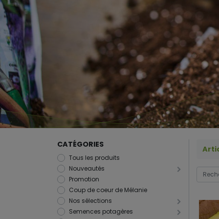
CATÉGORIES
Arti
Tous les produits
Nouveautés
Promotion
Coup de coeur de Mélanie
Nos sélections
Semences potagères