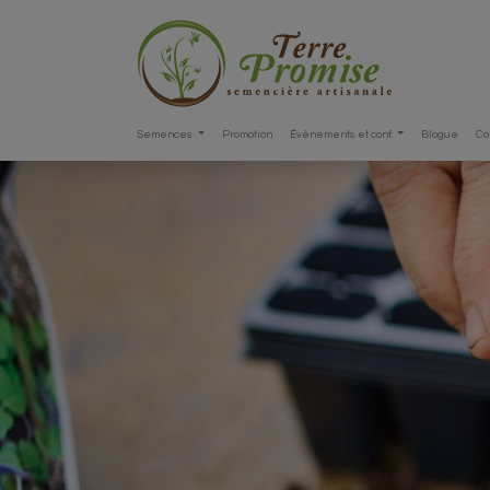
Semences
Promotion
Événements et conf.
Blogue
Co