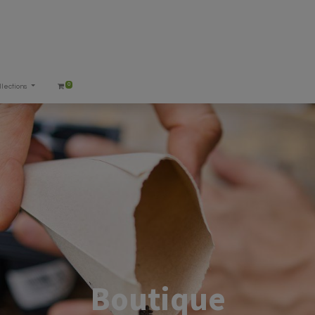
0
llections
Boutique