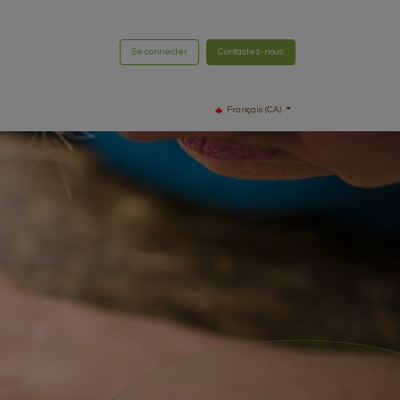
Se connecter
Contactez-nous
Français (CA)