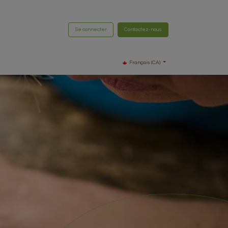
Se connecter
Contactez-nous
Français (CA)