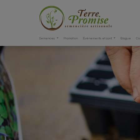
Semences
Promotion
Événements et conf.
Blogue
Co