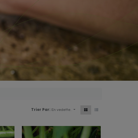
Trier Par:
En vedette.