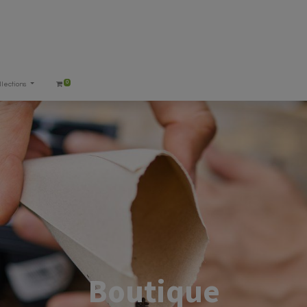
0
llections
Boutique