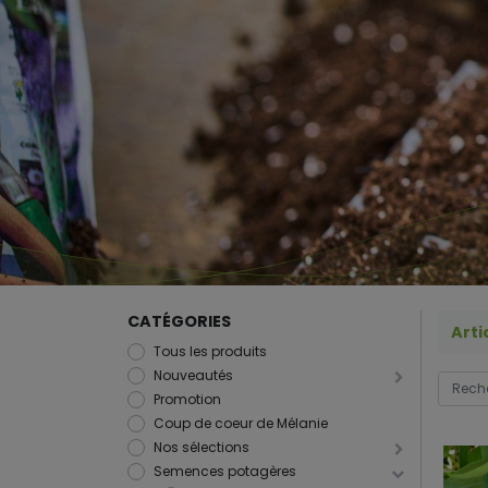
CATÉGORIES
Arti
Tous les produits
Nouveautés
Promotion
Coup de coeur de Mélanie
Nos sélections
Semences potagères