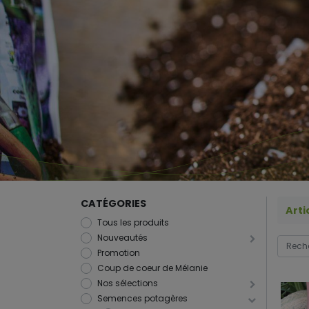
CATÉGORIES
Arti
Tous les produits
Nouveautés
Promotion
Coup de coeur de Mélanie
Nos sélections
Semences potagères