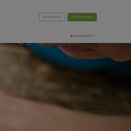
Se connecter
Contactez-nous
Français (CA)