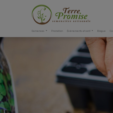
Semences
Promotion
Événements et conf.
Blogue
Co