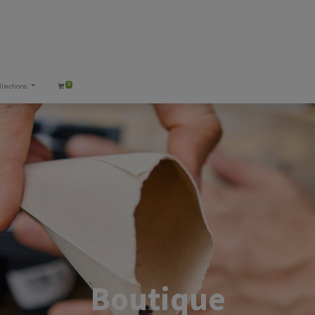
0
llections
Boutique